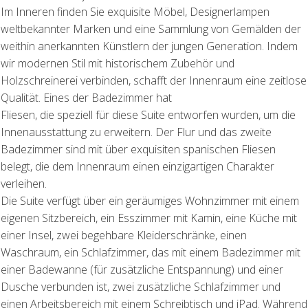
Im Inneren finden Sie exquisite Möbel, Designerlampen
weltbekannter Marken und eine Sammlung von Gemälden der
weithin anerkannten Künstlern der jungen Generation. Indem
wir modernen Stil mit historischem Zubehör und
Holzschreinerei verbinden, schafft der Innenraum eine zeitlose
Qualität. Eines der Badezimmer hat
Fliesen, die speziell für diese Suite entworfen wurden, um die
Innenausstattung zu erweitern. Der Flur und das zweite
Badezimmer sind mit über exquisiten spanischen Fliesen
belegt, die dem Innenraum einen einzigartigen Charakter
verleihen.
Die Suite verfügt über ein geräumiges Wohnzimmer mit einem
eigenen Sitzbereich, ein Esszimmer mit Kamin, eine Küche mit
einer Insel, zwei begehbare Kleiderschränke, einen
Waschraum, ein Schlafzimmer, das mit einem Badezimmer mit
einer Badewanne (für zusätzliche Entspannung) und einer
Dusche verbunden ist, zwei zusätzliche Schlafzimmer und
einen Arbeitsbereich mit einem Schreibtisch und iPad. Während